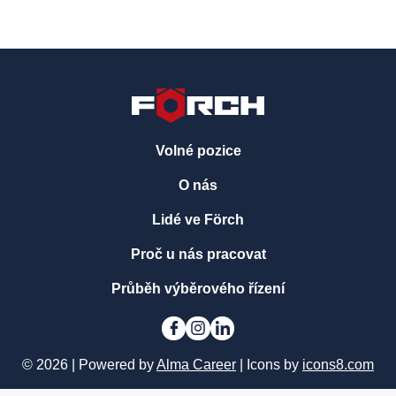
Volné pozice
O nás
Lidé ve Förch
Proč u nás pracovat
Průběh výběrového řízení
© 2026 | Powered by
Alma Career
| Icons by
icons8.com